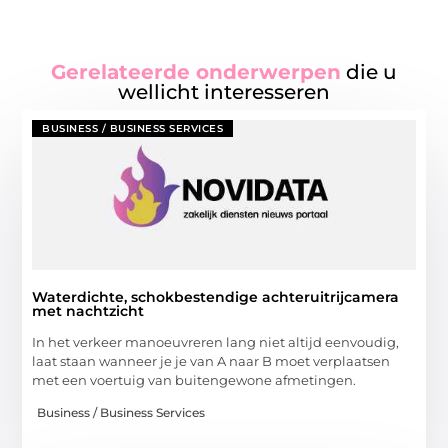
Gerelateerde onderwerpen
die u
wellicht interesseren
BUSINESS / BUSINESS SERVICES
Waterdichte, schokbestendige achteruitrijcamera
met nachtzicht
In het verkeer manoeuvreren lang niet altijd eenvoudig,
laat staan wanneer je je van A naar B moet verplaatsen
met een voertuig van buitengewone afmetingen.
Business / Business Services