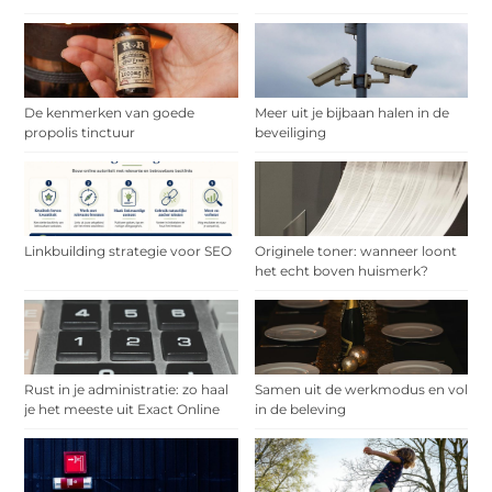
De kenmerken van goede
Meer uit je bijbaan halen in de
propolis tinctuur
beveiliging
Linkbuilding strategie voor SEO
Originele toner: wanneer loont
het echt boven huismerk?
Rust in je administratie: zo haal
Samen uit de werkmodus en vol
je het meeste uit Exact Online
in de beleving