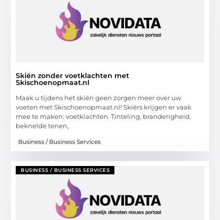
Skiën zonder voetklachten met
Skischoenopmaat.nl
Maak u tijdens het skiën geen zorgen meer over uw
voeten met Skischoenopmaat.nl! Skiërs krijgen er vaak
mee te maken: voetklachten. Tinteling, branderigheid,
beknelde tenen,
Business / Business Services
BUSINESS / BUSINESS SERVICES