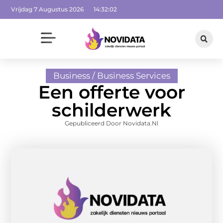
Vrijdag 7 Augustus 2026
14:32:03
Business / Business Services
Een offerte voor
schilderwerk
Gepubliceerd Door Novidata.nl