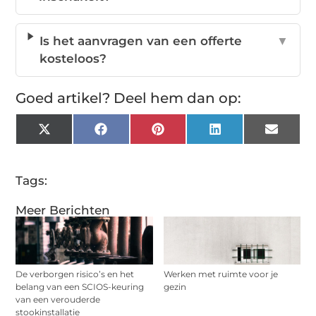
Is het aanvragen van een offerte
▼
kosteloos?
Goed artikel? Deel hem dan op:
X
Facebook
Pinterest
LinkedIn
Email
(Twitter)
Tags:
Meer Berichten
De verborgen risico’s en het
Werken met ruimte voor je
belang van een SCIOS-keuring
gezin
van een verouderde
stookinstallatie