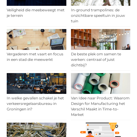
Veiligheid die meebeweegt met
In-ground trampolines: de
je terrein
onzichtbare speeltuin in jouw
tuin
Vergaderen met vaart en focus
De beste plek om samen te
in een stad die meewerkt
werken: centraal of juist
dichtbij?
In welke gevallen schakel je het
Van Idee naar Product: Waarom
verkeersregelaarsbureau in
Design for Manufacturing het
Groningen in?
Verschil Maakt in Time-to-
Market