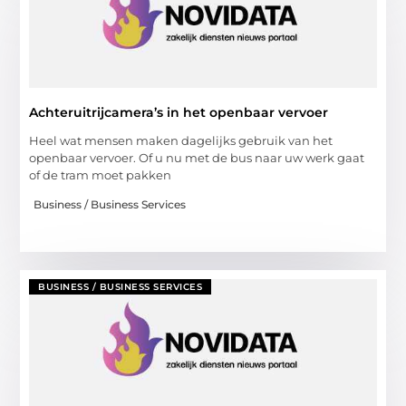
Achteruitrijcamera’s in het openbaar vervoer
Heel wat mensen maken dagelijks gebruik van het
openbaar vervoer. Of u nu met de bus naar uw werk gaat
of de tram moet pakken
Business / Business Services
BUSINESS / BUSINESS SERVICES