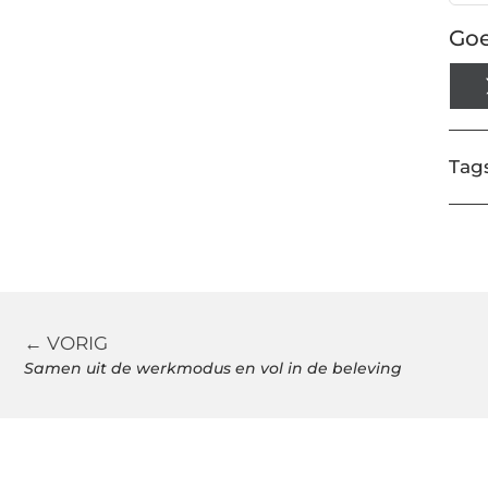
Goe
Tags
← VORIG
Samen uit de werkmodus en vol in de beleving