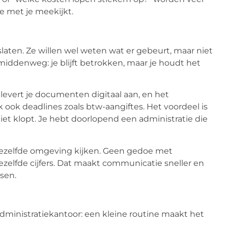
ie met je meekijkt.
laten. Ze willen wel weten wat er gebeurt, maar niet
 middenweg: je blijft betrokken, maar je houdt het
ij levert je documenten digitaal aan, en het
 ook deadlines zoals btw-aangiftes. Het voordeel is
 niet klopt. Je hebt doorlopend een administratie die
dezelfde omgeving kijken. Geen gedoe met
n dezelfde cijfers. Dat maakt communicatie sneller en
sen.
dministratiekantoor: een kleine routine maakt het