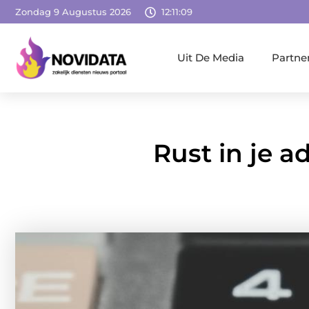
Zondag 9 Augustus 2026
12:11:11
Uit De Media
Partne
Rust in je a