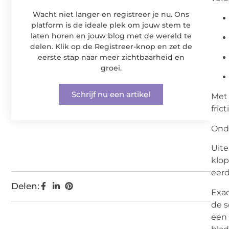
Wacht niet langer en registreer je nu. Ons
platform is de ideale plek om jouw stem te
laten horen en jouw blog met de wereld te
delen. Klik op de Registreer-knop en zet de
eerste stap naar meer zichtbaarheid en
groei.
Schrijf nu een artikel
Met 
fric
Ond
Uite
klop
eerd
Delen:
Exac
de s
een 