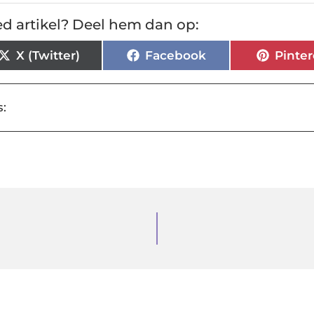
d artikel? Deel hem dan op:
X (Twitter)
Facebook
Pinter
: