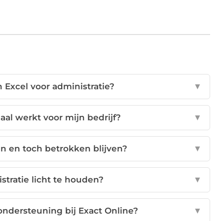
 Excel voor administratie?
▼
aal werkt voor mijn bedrijf?
▼
en en toch betrokken blijven?
▼
tratie licht te houden?
▼
ondersteuning bij Exact Online?
▼