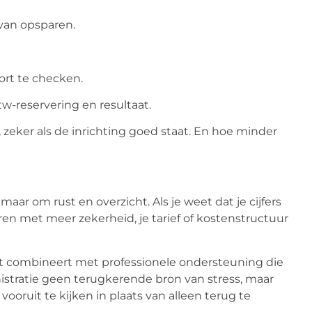
 van opsparen.
rt te checken.
tw-reservering en resultaat.
zeker als de inrichting goed staat. En hoe minder
 maar om rust en overzicht. Als je weet dat je cijfers
en met meer zekerheid, je tarief of kostenstructuur
e het combineert met professionele ondersteuning die
stratie geen terugkerende bron van stress, maar
ooruit te kijken in plaats van alleen terug te