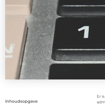
Er i
Inhoudsopgave
admi