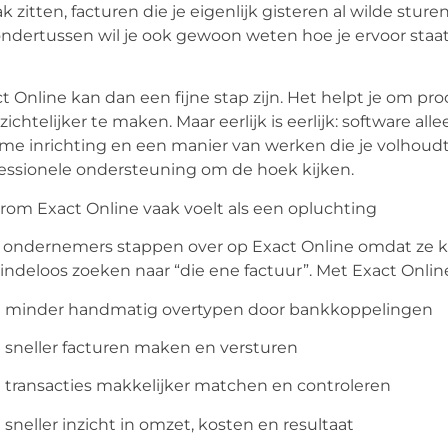
ak zitten, facturen die je eigenlijk gisteren al wilde stur
ndertussen wil je ook gewoon weten hoe je ervoor staat.
t Online kan dan een fijne stap zijn. Het helpt je om pr
zichtelijker te maken. Maar eerlijk is eerlijk: software alle
me inrichting en een manier van werken die je volhoud
essionele ondersteuning om de hoek kijken.
om Exact Online vaak voelt als een opluchting
 ondernemers stappen over op Exact Online omdat ze kla
indeloos zoeken naar “die ene factuur”. Met Exact Onli
minder
handmatig overtypen door bankkoppelingen
sneller
facturen maken en versturen
transacties
makkelijker matchen en controleren
sneller
inzicht in omzet, kosten en resultaat