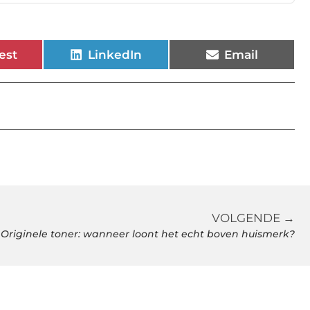
est
LinkedIn
Email
VOLGENDE →
Originele toner: wanneer loont het echt boven huismerk?