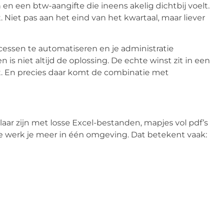
en en een btw-aangifte die ineens akelig dichtbij voelt.
 Niet pas aan het eind van het kwartaal, maar liever
ocessen te automatiseren en je administratie
en is niet altijd de oplossing. De echte winst zit in een
t. En precies daar komt de combinatie met
ar zijn met losse Excel-bestanden, mapjes vol pdf’s
ne werk je meer in één omgeving. Dat betekent vaak: