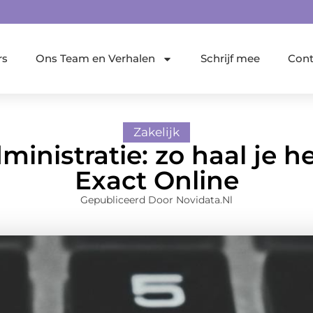
rs
Ons Team en Verhalen
Schrijf mee
Cont
Zakelijk
dministratie: zo haal je h
Exact Online
Gepubliceerd Door Novidata.nl