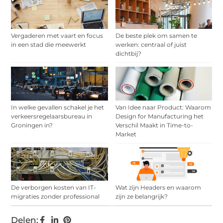
Vergaderen met vaart en focus
De beste plek om samen te
in een stad die meewerkt
werken: centraal of juist
dichtbij?
In welke gevallen schakel je het
Van Idee naar Product: Waarom
verkeersregelaarsbureau in
Design for Manufacturing het
Groningen in?
Verschil Maakt in Time-to-
Market
De verborgen kosten van IT-
Wat zijn Headers en waarom
migraties zonder professional
zijn ze belangrijk?
Delen: