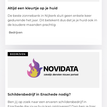
Altijd een kleurtje op je huid
De beste zonnebank in Nijkerk sluit geen enkele keer
gedurende het jaar. Dit betekent dus dat je je huid ook in
de koudere maanden prachtig
Bedrijven
BEDRIJVEN
Schildersbedrijf in Enschede nodig?
Ben jij op zoek naar een ervaren schildersbedrijf in
Enschede die jouw huis kan omtoveren? Dan ben je hier