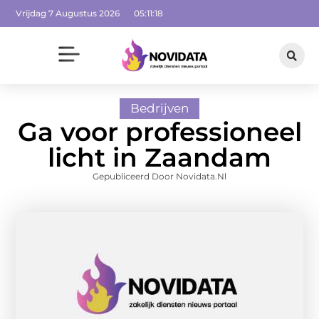
Vrijdag 7 Augustus 2026
05:11:19
Bedrijven
Ga voor professioneel
licht in Zaandam
Gepubliceerd Door Novidata.nl