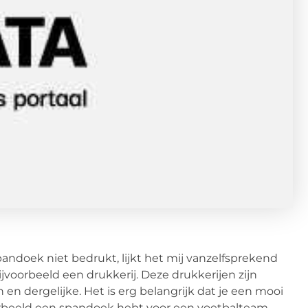
pandoek niet bedrukt, lijkt het mij vanzelfsprekend
jvoorbeeld een drukkerij. Deze drukkerijen zijn
en dergelijke. Het is erg belangrijk dat je een mooi
orbeeld een spandoek hebt voor een voetbalteam,