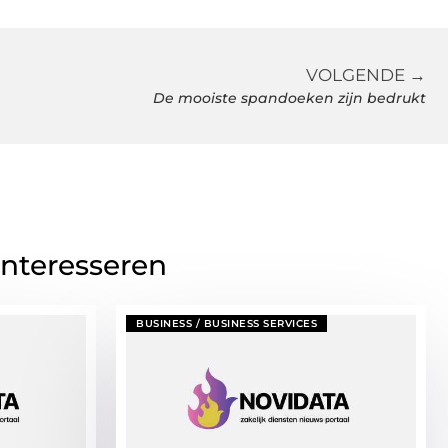
VOLGENDE →
De mooiste spandoeken zijn bedrukt
interesseren
BUSINESS / BUSINESS SERVICES