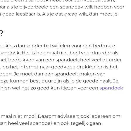
Maar als je bijvoorbeeld een spandoek wilt hebben voor
 goed leesbaar is. Als je dat graag wilt, dan moet je
?
ebt, kies dan zonder te twijfelen voor een bedrukte
andoek. Het is helemaal niet heel veel duurder als
et bedrukken van een spandoek heel veel duurder
oekt op het internet naar goedkope drukkerijen is het
et kopen. Je moet dan een spandoek maken van
eze kunnen best duur zijn als je de goede haalt. Je
schien wel net zo goed kun kiezen voor een
spandoek
lemaal niet mooi. Daarom adviseert ook iedereen om
 kan heel veel spandoeken ook tegelijk gaan