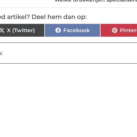
d artikel? Deel hem dan op:
X (Twitter)
Facebook
Pinter
: