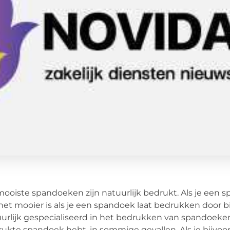
ooiste spandoeken zijn natuurlijk bedrukt. Als je een s
het mooier is als je een spandoek laat bedrukken door bi
urlijk gespecialiseerd in het bedrukken van spandoeken 
ukte spandoek hebt, in sommige gevallen. Als je bijvo