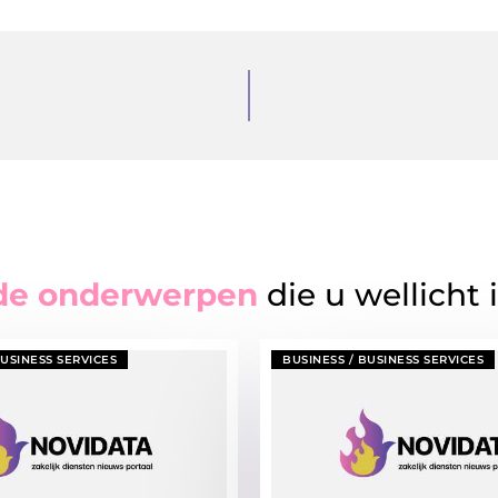
de onderwerpen
die u wellicht 
BUSINESS SERVICES
BUSINESS / BUSINESS SERVICES