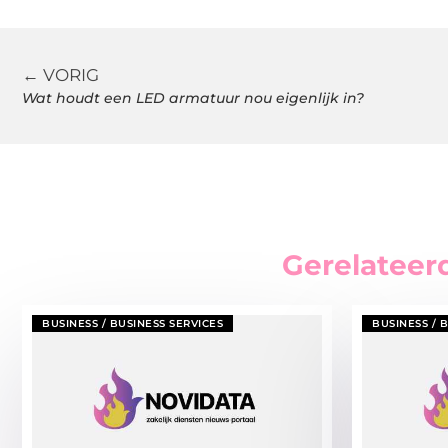
← VORIG
Wat houdt een LED armatuur nou eigenlijk in?
Gerelateer
BUSINESS / BUSINESS SERVICES
BUSINESS / 