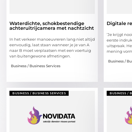
Waterdichte, schokbestendige
Digitale r
achteruitrijcamera met nachtzicht
‘Je krijgt n
In het verkeer manoeuvreren lang niet altijd
eerste indru
eenvoudig, laat staan wanneer je je van A
uitspraak. He
naar B moet verplaatsen met een voertuig
mening vor
van buitengewone afmetingen.
Business / Bu
Business / Business Services
BUSINESS / BUSINESS SERVICES
BUSINESS / 