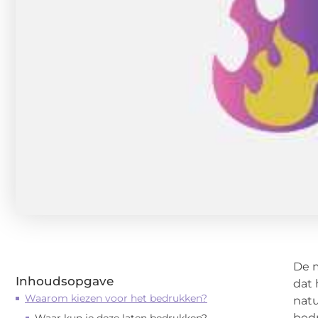
De m
Inhoudsopgave
dat 
Waarom kiezen voor het bedrukken?
natu
bedr