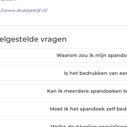
://www.drukbedrijf.nl/
elgestelde vragen
Waarom zou ik mijn spando
Is het bedrukken van e
Kan ik meerdere spandoeken te
Moet ik het spandoek zelf be
Welke drukkerijen specialise