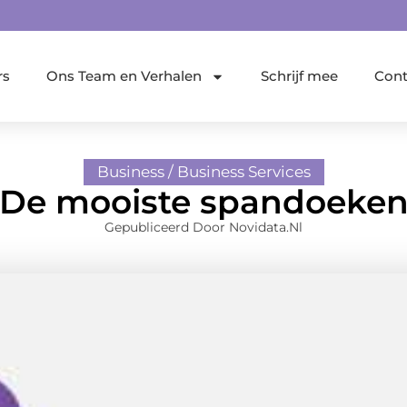
rs
Ons Team en Verhalen
Schrijf mee
Cont
Business / Business Services
De mooiste spandoeke
Gepubliceerd Door Novidata.nl