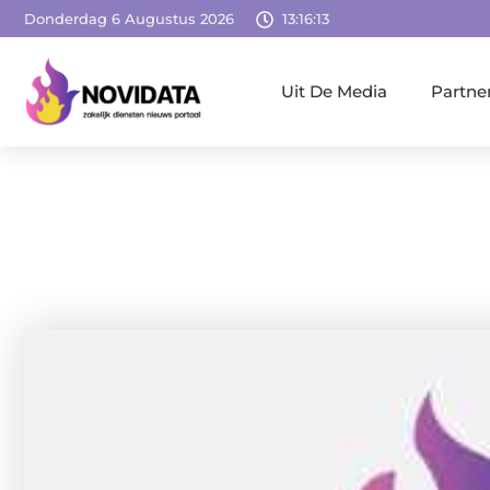
Donderdag 6 Augustus 2026
13:16:14
Uit De Media
Partne