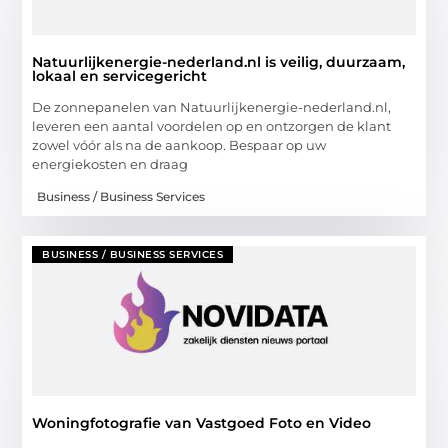
Natuurlijkenergie-nederland.nl is veilig, duurzaam,
lokaal en servicegericht
De zonnepanelen van Natuurlijkenergie-nederland.nl,
leveren een aantal voordelen op en ontzorgen de klant
zowel vóór als na de aankoop. Bespaar op uw
energiekosten en draag
Business / Business Services
BUSINESS / BUSINESS SERVICES
Woningfotografie van Vastgoed Foto en Video