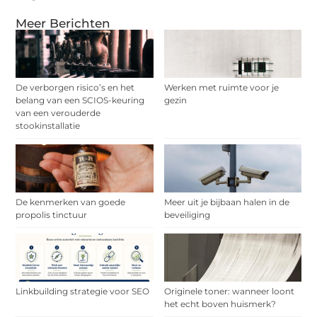
Meer Berichten
De verborgen risico’s en het
Werken met ruimte voor je
belang van een SCIOS-keuring
gezin
van een verouderde
stookinstallatie
De kenmerken van goede
Meer uit je bijbaan halen in de
propolis tinctuur
beveiliging
Linkbuilding strategie voor SEO
Originele toner: wanneer loont
het echt boven huismerk?