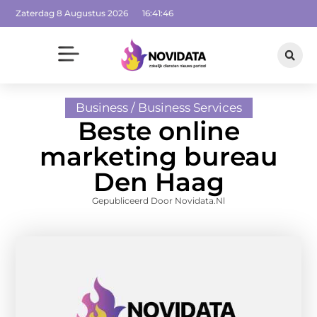
Zaterdag 8 Augustus 2026
16:41:47
Business / Business Services
Beste online
marketing bureau
Den Haag
Gepubliceerd Door Novidata.nl