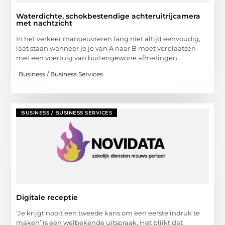
Waterdichte, schokbestendige achteruitrijcamera
met nachtzicht
In het verkeer manoeuvreren lang niet altijd eenvoudig,
laat staan wanneer je je van A naar B moet verplaatsen
met een voertuig van buitengewone afmetingen.
Business / Business Services
BUSINESS / BUSINESS SERVICES
Digitale receptie
‘Je krijgt nooit een tweede kans om een eerste indruk te
maken’ is een welbekende uitspraak. Het blijkt dat