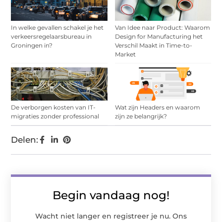
In welke gevallen schakel je het
Van Idee naar Product: Waarom
verkeersregelaarsbureau in
Design for Manufacturing het
Groningen in?
Verschil Maakt in Time-to-
Market
De verborgen kosten van IT-
Wat zijn Headers en waarom
migraties zonder professional
zijn ze belangrijk?
Delen:
Begin vandaag nog!
Wacht niet langer en registreer je nu. Ons