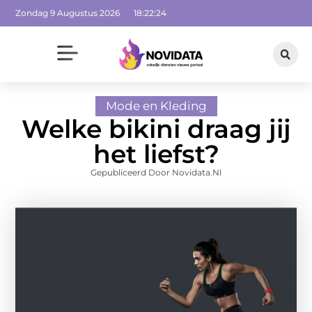
Zondag 9 Augustus 2026
18:22:24
Mode en Kleding
Welke bikini draag jij
het liefst?
Gepubliceerd Door Novidata.nl