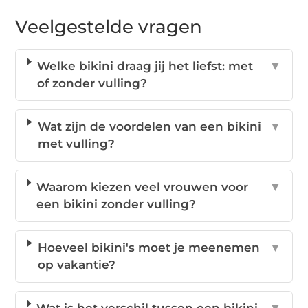
Veelgestelde vragen
Welke bikini draag jij het liefst: met
▼
of zonder vulling?
Wat zijn de voordelen van een bikini
▼
met vulling?
Waarom kiezen veel vrouwen voor
▼
een bikini zonder vulling?
Hoeveel bikini's moet je meenemen
▼
op vakantie?
Wat is het verschil tussen een bikini
▼