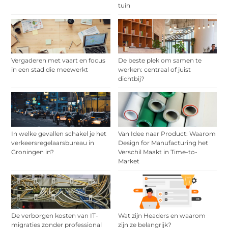
tuin
Vergaderen met vaart en focus
De beste plek om samen te
in een stad die meewerkt
werken: centraal of juist
dichtbij?
In welke gevallen schakel je het
Van Idee naar Product: Waarom
verkeersregelaarsbureau in
Design for Manufacturing het
Groningen in?
Verschil Maakt in Time-to-
Market
De verborgen kosten van IT-
Wat zijn Headers en waarom
migraties zonder professional
zijn ze belangrijk?