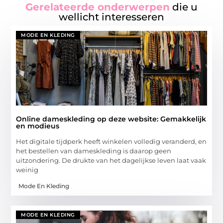
Gerelateerde onderwerpen
die u
wellicht interesseren
MODE EN KLEDING
Online dameskleding op deze website: Gemakkelijk
en modieus
Het digitale tijdperk heeft winkelen volledig veranderd, en
het bestellen van dameskleding is daarop geen
uitzondering. De drukte van het dagelijkse leven laat vaak
weinig
Mode En Kleding
MODE EN KLEDING