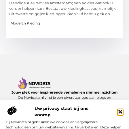
Handige Kleuradvies Amsterdam; een advies wat ook u
verder helpen kan. Bestaat uw kledingkast voornamelijk
uit zwarte en grijze kledingstukken? Of bent u gek op
Mode En Kleding
Jouw plek voor inspirerende verhalen en slimme inzichten
Op Novidata.nl vind je een divers aanbod aan blogs en
artikelen die het dagelijks leven verrijken – van handige
adviezen tot verrassende perspectieven. Laat je inspireren en
Uw privacy staat bij ons
ontdek content die echt waarde toevoegt.
voorop
Bij Novidata.nl gebruiken we cookies en vergelijkbare
Onze informatie
technologieën om uw website-ervaring te verbeteren. Deze helpen