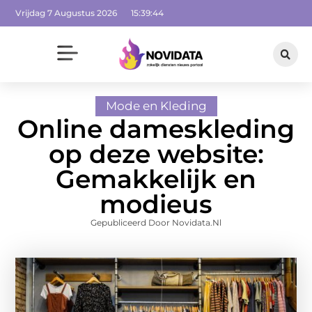
Vrijdag 7 Augustus 2026
15:39:44
Mode en Kleding
Online dameskleding
op deze website:
Gemakkelijk en
modieus
Gepubliceerd Door Novidata.nl