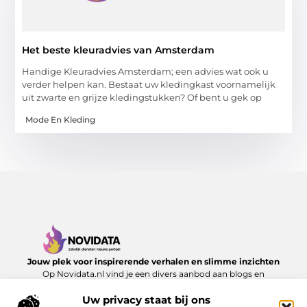
Het beste kleuradvies van Amsterdam
Handige Kleuradvies Amsterdam; een advies wat ook u
verder helpen kan. Bestaat uw kledingkast voornamelijk
uit zwarte en grijze kledingstukken? Of bent u gek op
Mode En Kleding
Jouw plek voor inspirerende verhalen en slimme inzichten
Op Novidata.nl vind je een divers aanbod aan blogs en
artikelen die het dagelijks leven verrijken – van handige
adviezen tot verrassende perspectieven. Laat je inspireren en
Uw privacy staat bij ons