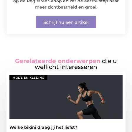
op de Registreer-knop en zet de eerste stap naar
meer zichtbaarheid en groei.
Schrijf nu een artikel
Gerelateerde onderwerpen
die u
wellicht interesseren
MODE EN KLEDING
Welke bikini draag jij het liefst?