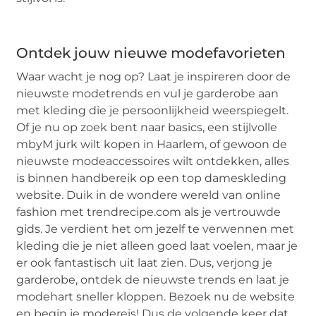
Ontdek jouw nieuwe modefavorieten
Waar wacht je nog op? Laat je inspireren door de
nieuwste modetrends en vul je garderobe aan
met kleding die je persoonlijkheid weerspiegelt.
Of je nu op zoek bent naar basics, een stijlvolle
mbyM jurk wilt kopen in Haarlem, of gewoon de
nieuwste modeaccessoires wilt ontdekken, alles
is binnen handbereik op een top dameskleding
website. Duik in de wondere wereld van online
fashion met trendrecipe.com als je vertrouwde
gids. Je verdient het om jezelf te verwennen met
kleding die je niet alleen goed laat voelen, maar je
er ook fantastisch uit laat zien. Dus, verjong je
garderobe, ontdek de nieuwste trends en laat je
modehart sneller kloppen. Bezoek nu de website
en begin je modereis! Dus de volgende keer dat