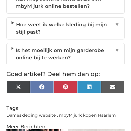
mbyM jurk online bestellen?
Hoe weet ik welke kleding bij mijn
▼
stijl past?
Is het moeilijk om mijn garderobe
▼
online bij te werken?
Goed artikel? Deel hem dan op:
X
Facebook
Pinterest
LinkedIn
Email
(Twitter)
Tags:
Dameskleding website
,
mbyM jurk kopen Haarlem
Meer Berichten