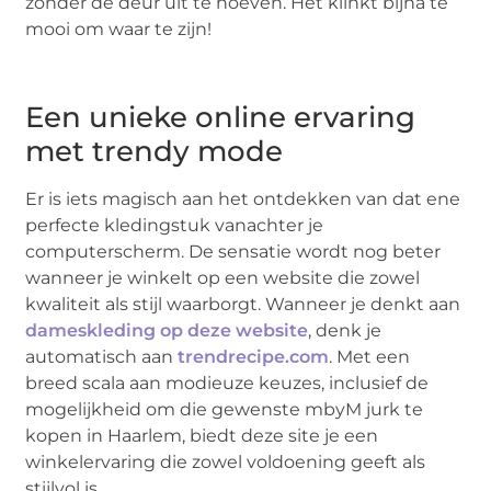
zonder de deur uit te hoeven. Het klinkt bijna te
mooi om waar te zijn!
Een unieke online ervaring
met trendy mode
Er is iets magisch aan het ontdekken van dat ene
perfecte kledingstuk vanachter je
computerscherm. De sensatie wordt nog beter
wanneer je winkelt op een website die zowel
kwaliteit als stijl waarborgt. Wanneer je denkt aan
dameskleding op deze website
, denk je
automatisch aan
trendrecipe.com
. Met een
breed scala aan modieuze keuzes, inclusief de
mogelijkheid om die gewenste mbyM jurk te
kopen in Haarlem, biedt deze site je een
winkelervaring die zowel voldoening geeft als
stijlvol is.