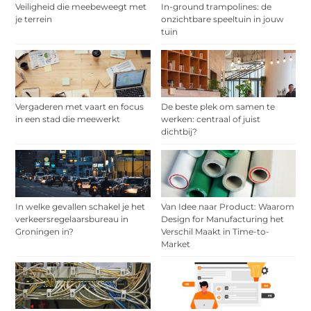
Veiligheid die meebeweegt met
In-ground trampolines: de
je terrein
onzichtbare speeltuin in jouw
tuin
Vergaderen met vaart en focus
De beste plek om samen te
in een stad die meewerkt
werken: centraal of juist
dichtbij?
In welke gevallen schakel je het
Van Idee naar Product: Waarom
verkeersregelaarsbureau in
Design for Manufacturing het
Groningen in?
Verschil Maakt in Time-to-
Market