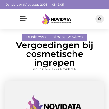
Donderdag 6 Augustus 2026
01:49:06
Business / Business Services
Vergoedingen bij
cosmetische
ingrepen
Gepubliceerd Door Novidata.nl