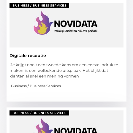
BUSINESS / BUSINESS SERVICES
Digitale receptie
‘Je krijgt nooit een tweede kans om een eerste indruk te
maken’ is een welbekende uitspraak. Het blijkt dat
klanten al snel een mening vormen
Business / Business Services
BUSINESS / BUSINESS SERVICES