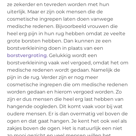
ze zekerder en tevreden worden met hun
uiterlijk. Maar er zijn ook mensen die de
cosmetische ingrepen laten doen vanwege
medische redenen. Bijvoorbeeld vrouwen die
heel erg pijn in hun rug hebben omdat ze veelte
grote borsten hebben. Dan kunnen ze een
borstverkleining doen in plaats van een
borstvergroting
. Gelukkig wordt een
borstverkleining vaak wel vergoed, omdat het om
medische redenen wordt gedaan. Namelijk de
pijn in de rug. Verder zijn er nog meer
cosmetische ingrepen die om medische redenen
worden gedaan en hierom vergoed worden. Zo
zijn er dus mensen die heel erg last hebben van
hangende oogleden. Dit komt vaak voor bij wat
oudere mensen. Er is dan overmatig vel boven de
ogen en dat gaat hangen. Je kent het ook wel als
zakjes boven de ogen. Het is natuurlijk een niet
zo mooi gezicht en veel mensen willen het