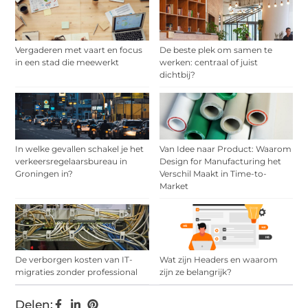
Vergaderen met vaart en focus
De beste plek om samen te
in een stad die meewerkt
werken: centraal of juist
dichtbij?
In welke gevallen schakel je het
Van Idee naar Product: Waarom
verkeersregelaarsbureau in
Design for Manufacturing het
Groningen in?
Verschil Maakt in Time-to-
Market
De verborgen kosten van IT-
Wat zijn Headers en waarom
migraties zonder professional
zijn ze belangrijk?
Delen: