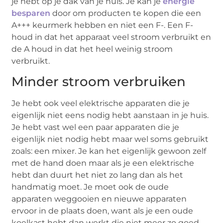
je hebt op je dak van je huis. Je kan je
energie
besparen
door om producten te kopen die een
A+++ keurmerk hebben en niet een F-. Een F-
houd in dat het apparaat veel stroom verbruikt en
de A houd in dat het heel weinig stroom
verbruikt.
Minder stroom verbruiken
Je hebt ook veel elektrische apparaten die je
eigenlijk niet eens nodig hebt aanstaan in je huis.
Je hebt vast wel een paar apparaten die je
eigenlijk niet nodig hebt maar wel soms gebruikt
zoals: een mixer. Je kan het eigenlijk gewoon zelf
met de hand doen maar als je een elektrische
hebt dan duurt het niet zo lang dan als het
handmatig moet. Je moet ook de oude
apparaten weggooien en nieuwe apparaten
ervoor in de plaats doen, want als je een oude
koelkast hebt dan werkt die niet meer zo goed