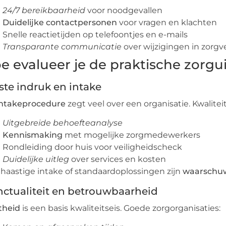
24/7 bereikbaarheid
voor noodgevallen
Duidelijke contactpersonen
voor vragen en klachten
Snelle reactietijden op telefoontjes en e-mails
Transparante communicatie
over wijzigingen in zorgv
e evalueer je de praktische zorgu
ste indruk en intake
intakeprocedure
zegt veel over een organisatie. Kwalitei
Uitgebreide behoefteanalyse
Kennismaking
met mogelijke zorgmedewerkers
Rondleiding door huis voor veiligheidscheck
Duidelijke uitleg
over services en kosten
haastige intake of standaardoplossingen zijn
waarschuw
ctualiteit en betrouwbaarheid
theid
is een basis kwaliteitseis. Goede zorgorganisaties: