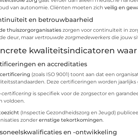
iteitsvolle zorg
gaat verder dan alleen medische handel
oud van autonomie. Cliënten moeten zich
veilig en ge
tinuïteit en betrouwbaarheid
e thuiszorgorganisaties
zorgen voor continuïteit in zo
de deur, maar
vertrouwde zorgmedewerkers
die jouw s
ncrete kwaliteitsindicatoren waar
tificeringen en accreditaties
certificering
(zoals ISO 9001) toont aan dat een organisa
iteitsstandaarden. Deze certificeringen worden jaarlijks
certificering
is specifiek voor de zorgsector en garandee
n voldoen.
toezicht
(Inspectie Gezondheidszorg en Jeugd) publiceer
nisaties zonder
ernstige tekortkomingen
.
soneelskwalificaties en -ontwikkeling