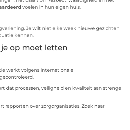
ingen. Het draait om
respect
, waardigheid en het
waardeerd
voelen in hun eigen huis.
rgverlening. Je wilt niet elke week nieuwe gezichten
ituatie kennen.
 je op moet letten
tie werkt volgens internationale
 gecontroleerd.
rt dat processen, veiligheid en kwaliteit aan strenge
t rapporten over zorgorganisaties. Zoek naar