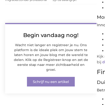
Mon
Inn
Begin vandaag nog!
Wacht niet langer en registreer je nu. Ons
platform is de ideale plek om jouw stem te
laten horen en jouw blog met de wereld te
Kijk
delen. Klik op de Registreer-knop en zet de
bij
d
eerste stap naar meer zichtbaarheid en
groei.
Fi
Dui
Schrijf nu een artikel
Bet