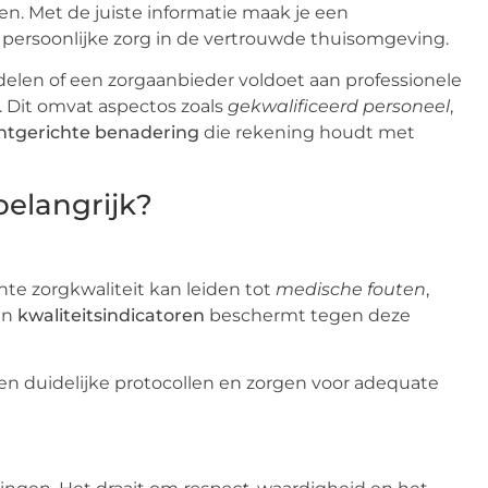
ten. Met de juiste informatie maak je een
n persoonlijke zorg in de vertrouwde thuisomgeving.
len of een zorgaanbieder voldoet aan professionele
. Dit omvat aspectos zoals
gekwalificeerd personeel
,
ëntgerichte benadering
die rekening houdt met
belangrijk?
e zorgkwaliteit kan leiden tot
medische fouten
,
van
kwaliteitsindicatoren
beschermt tegen deze
en duidelijke protocollen en zorgen voor adequate