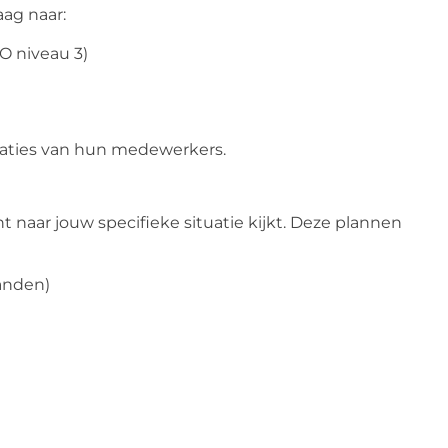
aag naar:
 niveau 3)
icaties van hun medewerkers.
 naar jouw specifieke situatie kijkt. Deze plannen
anden)