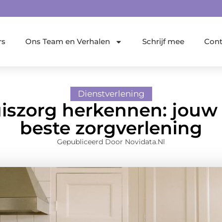
rs
Ons Team en Verhalen
Schrijf mee
Cont
Dienstverlening
uiszorg herkennen: jouw
beste zorgverlening
Gepubliceerd Door Novidata.nl