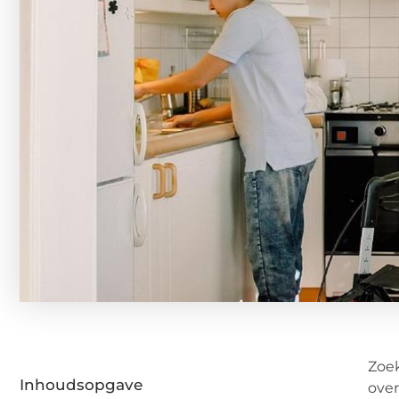
Zoe
Inhoudsopgave
over