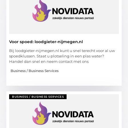
Voor spoed: loodgieter-nijmegen.nl
Bij loodgieter-nijmegen.nl kunt u snel terecht voor al uw
spoedklussen. Staat u plotseling in een plas water?
Handel dan snel en neem contact met ons
Business / Business Services
BUSINESS / BUSINESS SERVICES