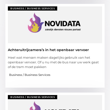
BUSINESS / BUSINESS SERVICES
Achteruitrijcamera’s in het openbaar vervoer
Heel wat mensen maken dagelijks gebruik van het
openbaar vervoer. Of u nu met de bus naar uw werk gaat
of de tram moet pakken
Business / Business Services
BUSINESS / BUSINESS SERVICES