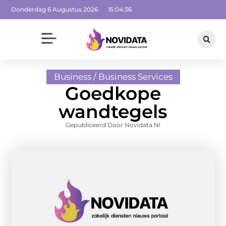
Donderdag 6 Augustus 2026
15:04:37
Business / Business Services
Goedkope
wandtegels
Gepubliceerd Door Novidata.nl