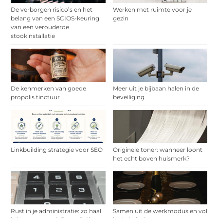
De verborgen risico’s en het
Werken met ruimte voor je
belang van een SCIOS-keuring
gezin
van een verouderde
stookinstallatie
De kenmerken van goede
Meer uit je bijbaan halen in de
propolis tinctuur
beveiliging
Linkbuilding strategie voor SEO
Originele toner: wanneer loont
het echt boven huismerk?
Rust in je administratie: zo haal
Samen uit de werkmodus en vol