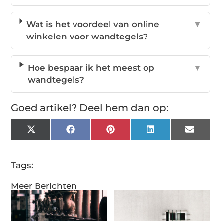
Wat is het voordeel van online
▼
winkelen voor wandtegels?
Hoe bespaar ik het meest op
▼
wandtegels?
Goed artikel? Deel hem dan op:
X
Facebook
Pinterest
LinkedIn
Email
(Twitter)
Tags:
Meer Berichten