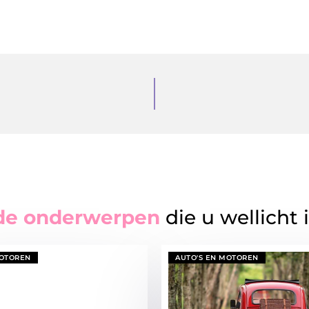
de onderwerpen
die u wellicht 
MOTOREN
AUTO'S EN MOTOREN