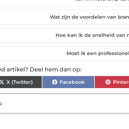
Wat zijn de voordelen van bran
Hoe kan ik de snelheid van 
Moet ik een professione
d artikel? Deel hem dan op:
X (Twitter)
Facebook
Pinter
: