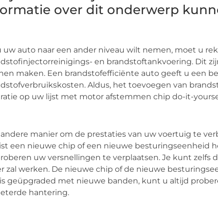
formatie over dit onderwerp kunn
u uw auto naar een ander niveau wilt nemen, moet u r
dstofinjectorreinigings- en brandstoftankvoering. Dit zi
en maken. Een brandstofefficiënte auto geeft u een be
dstofverbruikskosten. Aldus, het toevoegen van brandst
ratie op uw lijst met motor afstemmen chip do-it-yourse
andere manier om de prestaties van uw voertuig te verb
ist een nieuwe chip of een nieuwe besturingseenheid 
roberen uw versnellingen te verplaatsen. Je kunt zelfs d
r zal werken. De nieuwe chip of de nieuwe besturingsee
is geüpgraded met nieuwe banden, kunt u altijd probe
eterde hantering.