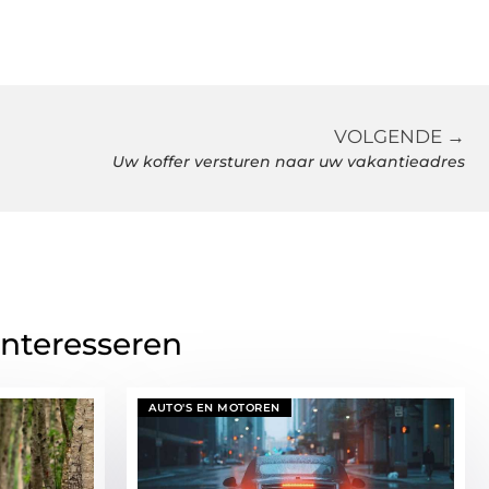
VOLGENDE →
Uw koffer versturen naar uw vakantieadres
interesseren
AUTO'S EN MOTOREN