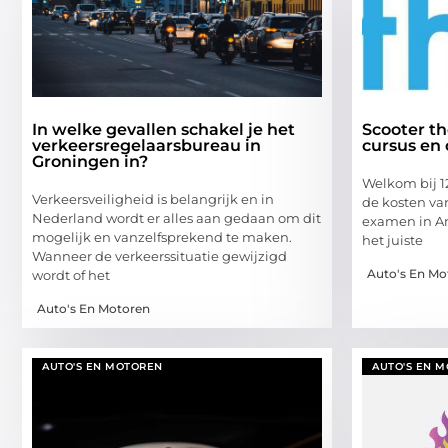
In welke gevallen schakel je het
Scooter th
verkeersregelaarsbureau in
cursus en 
Groningen in?
Welkom bij 12
Verkeersveiligheid is belangrijk en in
de kosten va
Nederland wordt er alles aan gedaan om dit
examen in A
mogelijk en vanzelfsprekend te maken.
het juiste
Wanneer de verkeerssituatie gewijzigd
Auto's En Mo
wordt of het
Auto's En Motoren
AUTO'S EN MOTOREN
AUTO'S EN 