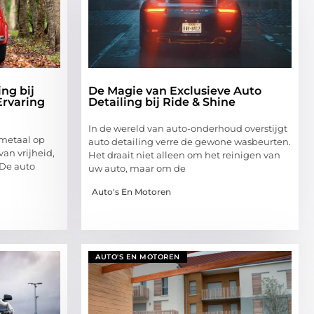
ng bij
De Magie van Exclusieve Auto
Ervaring
Detailing bij Ride & Shine
In de wereld van auto-onderhoud overstijgt
 metaal op
auto detailing verre de gewone wasbeurten.
van vrijheid,
Het draait niet alleen om het reinigen van
 De auto
uw auto, maar om de
Auto's En Motoren
AUTO'S EN MOTOREN