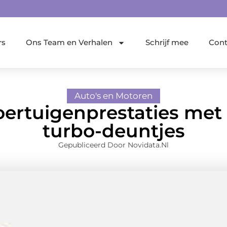
rs
Ons Team en Verhalen
Schrijf mee
Cont
Auto's en Motoren
oertuigenprestaties met
turbo-deuntjes
Gepubliceerd Door Novidata.nl