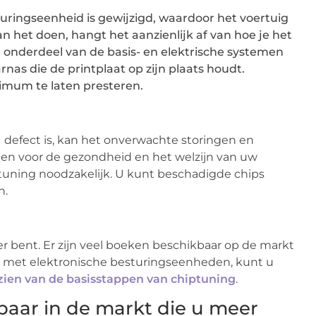
turingseenheid is gewijzigd, waardoor het voertuig
n het doen, hangt het aanzienlijk af van hoe je het
 onderdeel van de basis- en elektrische systemen
nas die de printplaat op zijn plaats houdt.
imum te laten presteren.
defect is, kan het onverwachte storingen en
cten voor de gezondheid en het welzijn van uw
uning noodzakelijk. U kunt beschadigde chips
n.
r bent. Er zijn veel boeken beschikbaar op de markt
t met elektronische besturingseenheden, kunt u
ien van de basisstappen van chiptuning
.
ikbaar in de markt die u meer