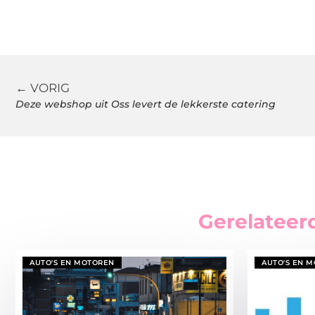
← VORIG
Deze webshop uit Oss levert de lekkerste catering
Gerelateer
AUTO'S EN MOTOREN
AUTO'S EN 