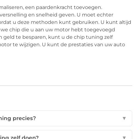
imaliseren, een paardenkracht toevoegen.
ersnelling en snelheid geven. U moet echter
dat u deze methoden kunt gebruiken. U kunt altijd
ieuwe chip die u aan uw motor hebt toegevoegd
 geld te besparen, kunt u de chip tuning zelf
or te wijzigen. U kunt de prestaties van uw auto
ning precies?
▼
ing zelf doen?
▼