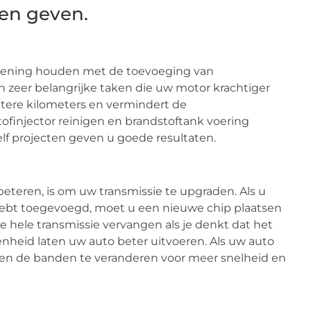
en geven.
ekening houden met de toevoeging van
jn zeer belangrijke taken die uw motor krachtiger
tere kilometers en vermindert de
ofinjector reinigen en brandstoftank voering
lf projecten geven u goede resultaten.
eteren, is om uw transmissie te upgraden. Als u
hebt toegevoegd, moet u een nieuwe chip plaatsen
e hele transmissie vervangen als je denkt dat het
nheid laten uw auto beter uitvoeren. Als uw auto
ren de banden te veranderen voor meer snelheid en