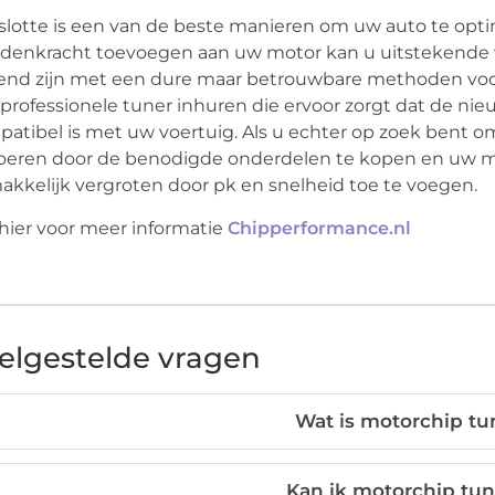
slotte is een van de beste manieren om uw auto te opt
denkracht toevoegen aan uw motor kan u uitstekende v
nd zijn met een dure maar betrouwbare methoden voor
professionele tuner inhuren die ervoor zorgt dat de n
atibel is met uw voertuig. Als u echter op zoek bent om
oeren door de benodigde onderdelen te kopen en uw mot
kkelijk vergroten door pk en snelheid toe te voegen.
 hier voor meer informatie
Chipperformance.nl
elgestelde vragen
Wat is motorchip tu
Kan ik motorchip tun