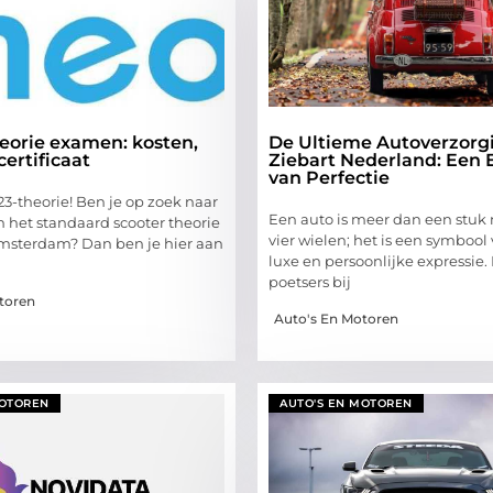
eorie examen: kosten,
De Ultieme Autoverzorgi
certificaat
Ziebart Nederland: Een 
van Perfectie
3-theorie! Ben je op zoek naar
Een auto is meer dan een stuk
n het standaard scooter theorie
vier wielen; het is een symbool 
msterdam? Dan ben je hier aan
luxe en persoonlijke expressie.
poetsers bij
toren
Auto's En Motoren
MOTOREN
AUTO'S EN MOTOREN