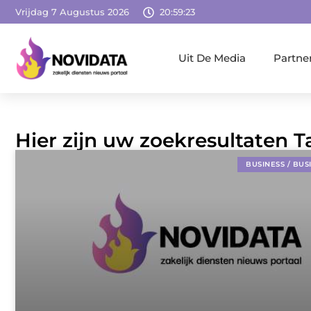
Vrijdag 7 Augustus 2026
20:59:24
Uit De Media
Partne
Hier zijn uw zoekresultaten T
BUSINESS / BUS