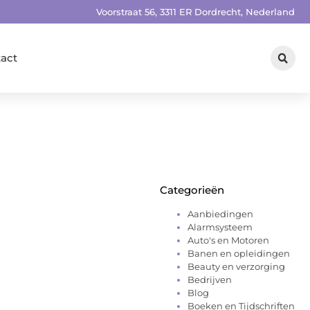
Voorstraat 56, 3311 ER Dordrecht, Nederland
act
Categorieën
Aanbiedingen
Alarmsysteem
Auto's en Motoren
Banen en opleidingen
Beauty en verzorging
Bedrijven
Blog
Boeken en Tijdschriften