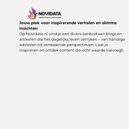
Jouw plek voor inspirerende verhalen en slimme
inzichten
Op Novidata.nl vind je een divers aanbod aan blogs en
artikelen die het dagelijks leven verrijken – van handige
adviezen tot verrassende perspectieven. Laat je
inspireren en ontdek content die echt waarde toevoegt.