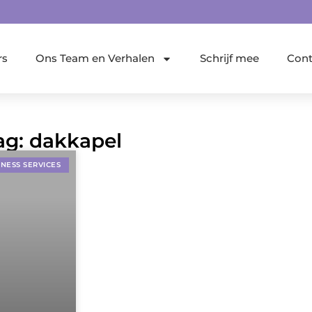
rs
Ons Team en Verhalen
Schrijf mee
Cont
ag: dakkapel
INESS SERVICES