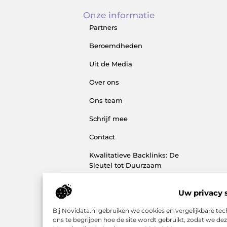
Onze informatie
Partners
Beroemdheden
Uit de Media
Over ons
Ons team
Schrijf mee
Contact
Kwalitatieve Backlinks: De
Sleutel tot Duurzaam
SEO‑Succes
Uw privacy s
Hoe kan je online geld
verdienen? Ontdek de
Bij Novidata.nl gebruiken we cookies en vergelijkbare t
mogelijkheden en bouw aan
ons te begrijpen hoe de site wordt gebruikt, zodat we d
jouw digitale inkomen