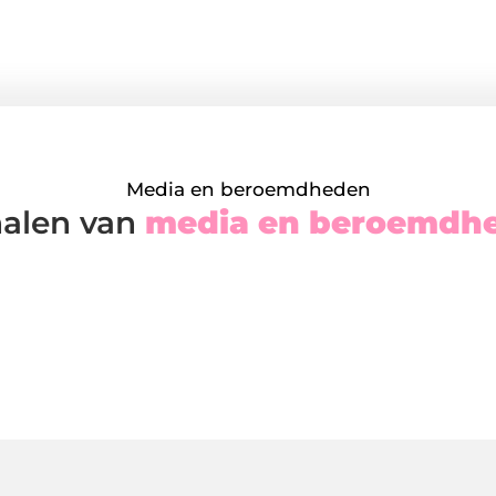
Media en beroemdheden
halen van
media en beroemdh