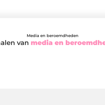
Media en beroemdheden
halen van
media en beroemdh