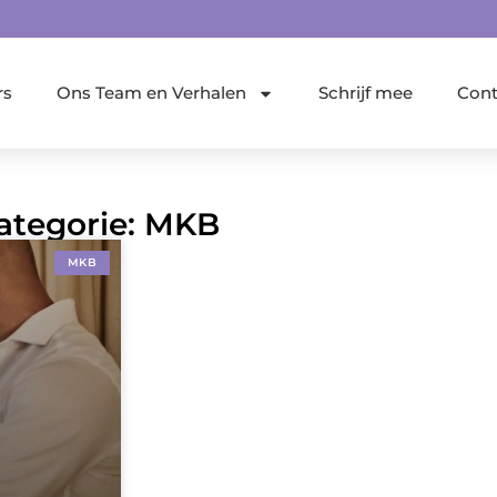
rs
Ons Team en Verhalen
Schrijf mee
Cont
Categorie: MKB
MKB