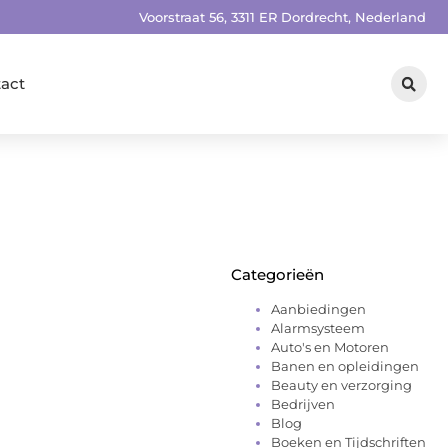
Voorstraat 56, 3311 ER Dordrecht, Nederland
act
Categorieën
Aanbiedingen
Alarmsysteem
Auto's en Motoren
Banen en opleidingen
Beauty en verzorging
Bedrijven
Blog
Boeken en Tijdschriften