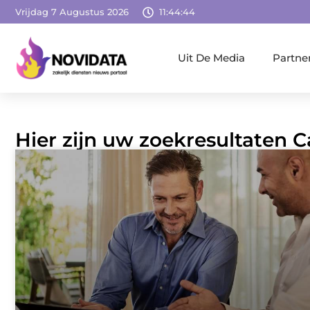
Vrijdag 7 Augustus 2026
11:44:45
Uit De Media
Partne
Hier zijn uw zoekresultaten 