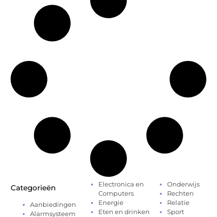
Electronica en
Onderwijs
Categorieën
Computers
Rechten
Energie
Relatie
Aanbiedingen
Eten en drinken
Sport
Alarmsysteem