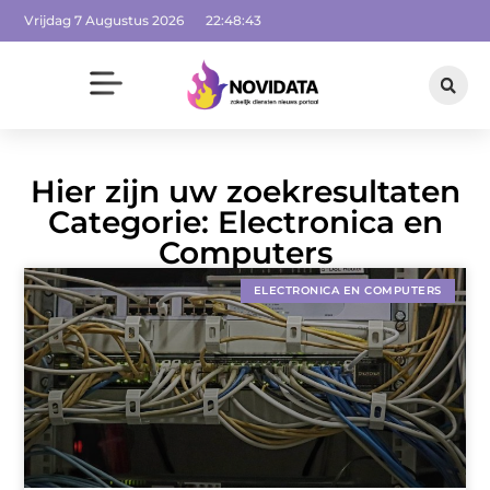
Vrijdag 7 Augustus 2026
22:48:43
Hier zijn uw zoekresultaten
Categorie: Electronica en
Computers
ELECTRONICA EN COMPUTERS