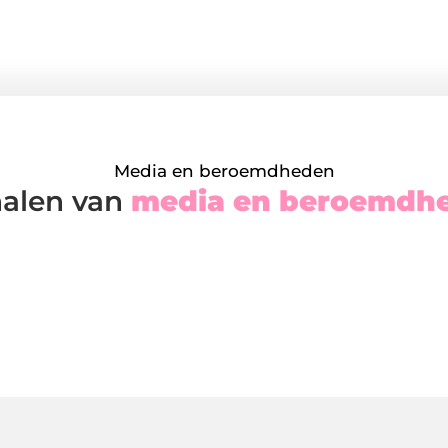
Media en beroemdheden
halen van
media en beroemdh