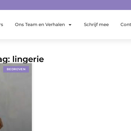
rs
Ons Team en Verhalen
Schrijf mee
Cont
g: lingerie
BEDRIJVEN