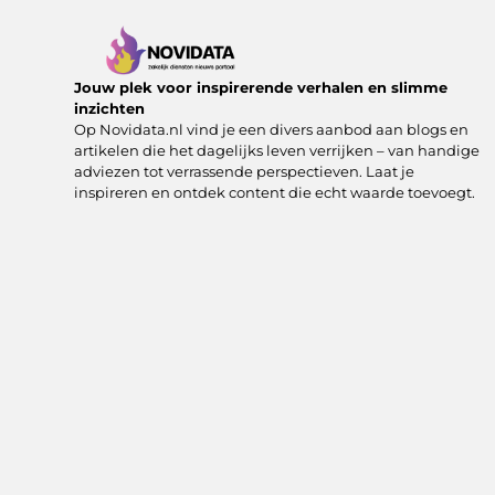
Jouw plek voor inspirerende verhalen en slimme
inzichten
Op Novidata.nl vind je een divers aanbod aan blogs en
artikelen die het dagelijks leven verrijken – van handige
adviezen tot verrassende perspectieven. Laat je
inspireren en ontdek content die echt waarde toevoegt.