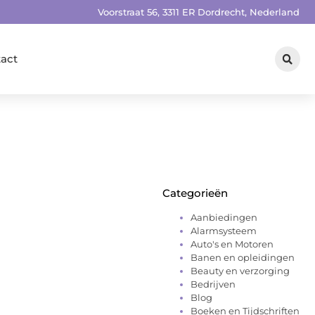
Voorstraat 56, 3311 ER Dordrecht, Nederland
act
Categorieën
Aanbiedingen
Alarmsysteem
Auto's en Motoren
Banen en opleidingen
Beauty en verzorging
Bedrijven
Blog
Boeken en Tijdschriften