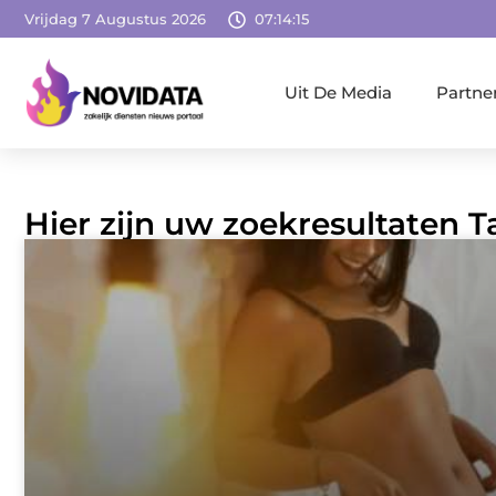
Vrijdag 7 Augustus 2026
07:14:16
Uit De Media
Partne
Hier zijn uw zoekresultaten Ta