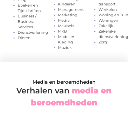
Kinderen
transport
Boeken en
Management
Winkelen
Tijdschriften
Marketing
Woning en Tui
Business /
Media
Woningen
Business
Meubels
Zakelijk
Services
MKB
Zakelijke
Dienstverlening
Mode en
dienstverlenin
Dieren
Kleding
Zorg
Muziek
Media en beroemdheden
Verhalen van
media en
beroemdheden