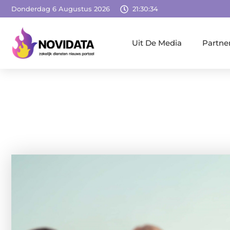
Donderdag 6 Augustus 2026
21:30:36
Uit De Media
Partne