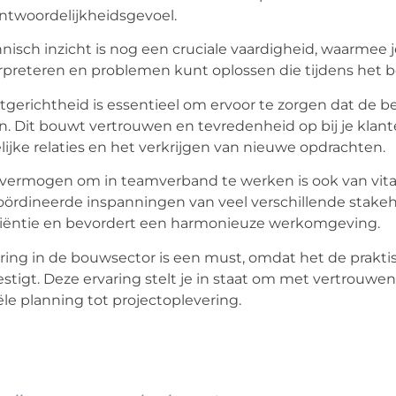
ntwoordelijkheidsgevoel.
nisch inzicht is nog een cruciale vaardigheid, waarme
rpreteren en problemen kunt oplossen die tijdens het
tgerichtheid is essentieel om ervoor te zorgen dat de b
n. Dit bouwt vertrouwen en tevredenheid op bij je klan
lijke relaties en het verkrijgen van nieuwe opdrachten.
vermogen om in teamverband te werken is ook van vita
ördineerde inspanningen van veel verschillende stake
ciëntie en bevordert een harmonieuze werkomgeving.
ring in de bouwsector is een must, omdat het de prakt
stigt. Deze ervaring stelt je in staat om met vertrouwe
iële planning tot projectoplevering.