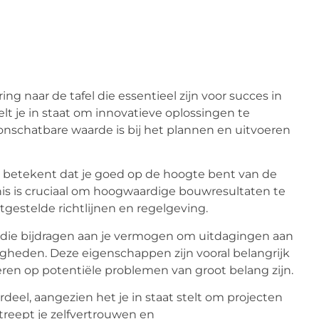
g naar de tafel die essentieel zijn voor succes in
elt je in staat om innovatieve oplossingen te
nschatbare waarde is bij het plannen en uitvoeren
t betekent dat je goed op de hoogte bent van de
is is cruciaal om hoogwaardige bouwresultaten te
tgestelde richtlijnen en regelgeving.
n die bijdragen aan je vermogen om uitdagingen aan
gheden. Deze eigenschappen zijn vooral belangrijk
eren op potentiële problemen van groot belang zijn.
deel, aangezien het je in staat stelt om projecten
treept je zelfvertrouwen en