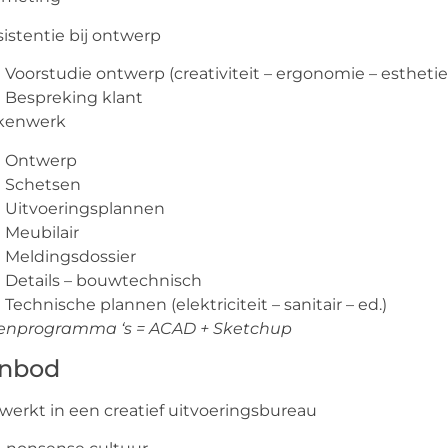
sistentie bij ontwerp
Voorstudie ontwerp (creativiteit – ergonomie – estheti
Bespreking klant
ekenwerk
Ontwerp
Schetsen
Uitvoeringsplannen
Meubilair
Meldingsdossier
Details – bouwtechnisch
Technische plannen (elektriciteit – sanitair – ed.)
enprogramma ‘s = ACAD + Sketchup
nbod
 werkt in een creatief uitvoeringsbureau