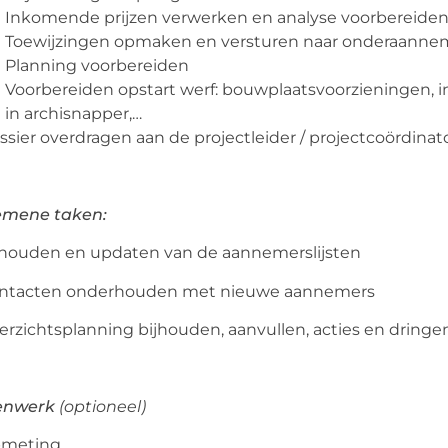
Inkomende prijzen verwerken en analyse voorbereiden 
Toewijzingen opmaken en versturen naar onderaanne
Planning voorbereiden
Voorbereiden opstart werf: bouwplaatsvoorzieningen, 
in archisnapper,…
ssier overdragen aan de projectleider / projectcoördinat
emene taken:
jhouden en updaten van de aannemerslijsten
ontacten onderhouden met nieuwe aannemers
erzichtsplanning bijhouden, aanvullen, acties en dring
enwerk
(optioneel)
pmeting