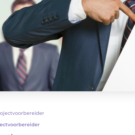
jectvoorbereider