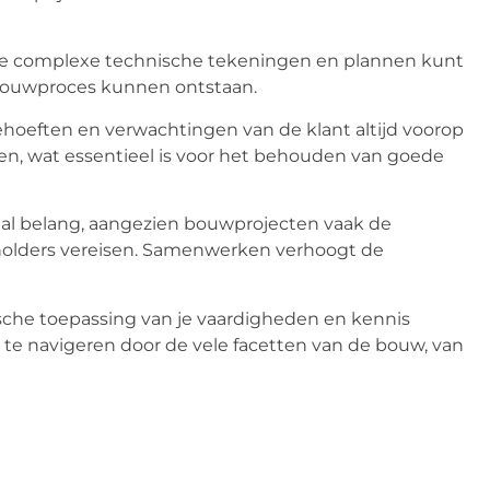
e je complexe technische tekeningen en plannen kunt
 bouwproces kunnen ontstaan.
ehoeften en verwachtingen van de klant altijd voorop
ten, wat essentieel is voor het behouden van goede
al belang, aangezien bouwprojecten vaak de
holders vereisen. Samenwerken verhoogt de
ische toepassing van je vaardigheden en kennis
n te navigeren door de vele facetten van de bouw, van