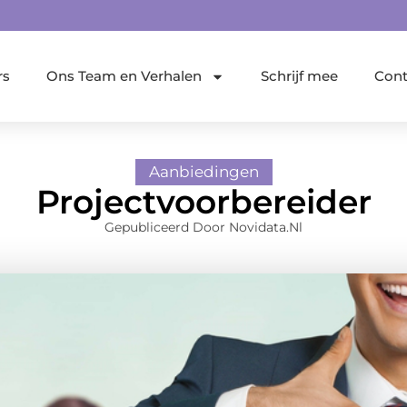
rs
Ons Team en Verhalen
Schrijf mee
Cont
Aanbiedingen
Projectvoorbereider
Gepubliceerd Door Novidata.nl