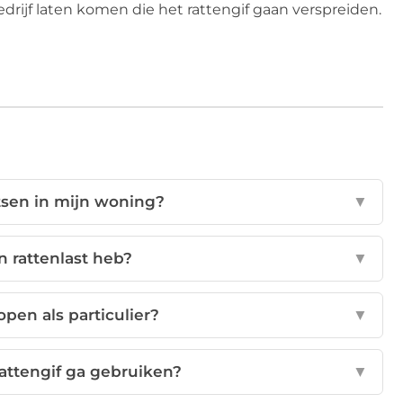
drijf laten komen die het rattengif gaan verspreiden.
tsen in mijn woning?
▼
n rattenlast heb?
▼
kopen als particulier?
▼
attengif ga gebruiken?
▼