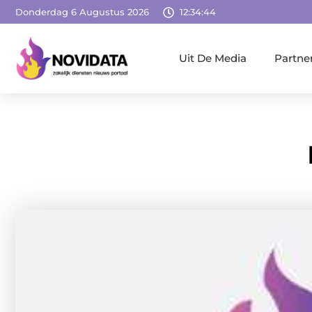
Donderdag 6 Augustus 2026
12:34:45
Uit De Media
Partne