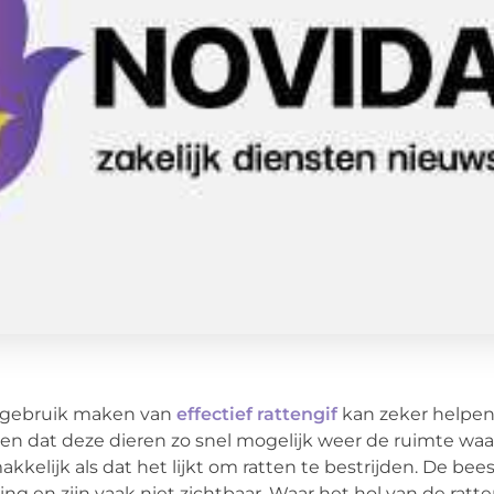
 gebruik maken van
effectief rattengif
kan zeker helpen 
en dat deze dieren zo snel mogelijk weer de ruimte waar 
kkelijk als dat het lijkt om ratten te bestrijden. De bee
ng en zijn vaak niet zichtbaar. Waar het hol van de ratt