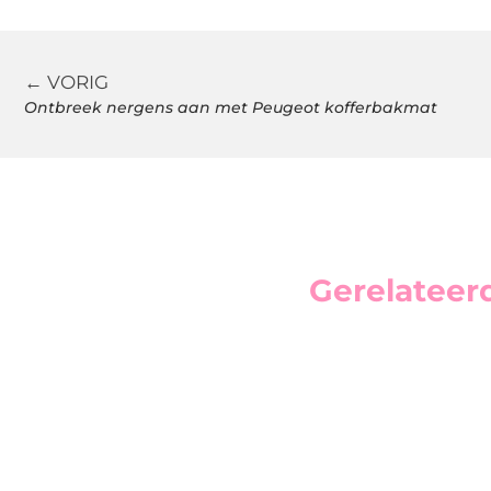
← VORIG
Ontbreek nergens aan met Peugeot kofferbakmat
Gerelateer