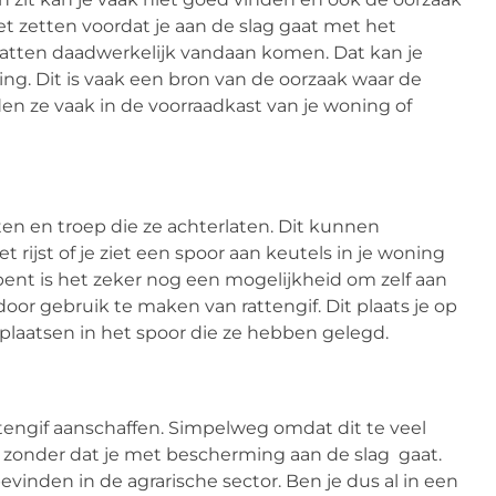
oet zetten voordat je aan de slag gaat met het
e ratten daadwerkelijk vandaan komen. Dat kan je
ng. Dit is vaak een bron van de oorzaak waar de
en ze vaak in de voorraadkast van je woning of
en en troep die ze achterlaten. Dit kunnen
ijst of je ziet een spoor aan keutels in je woning
ij bent is het zeker nog een mogelijkheid om zelf aan
door gebruik te maken van rattengif. Dit plaats je op
laatsen in het spoor die ze hebben gelegd.
attengif aanschaffen. Simpelweg omdat dit te veel
s zonder dat je met bescherming aan de slag gaat.
vinden in de agrarische sector. Ben je dus al in een