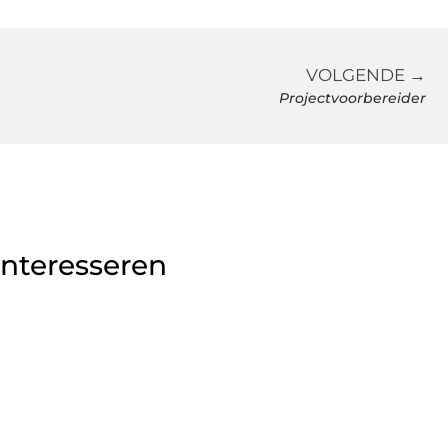
VOLGENDE →
Projectvoorbereider
interesseren