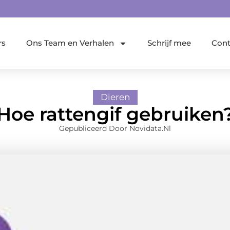
rs
Ons Team en Verhalen
Schrijf mee
Cont
Dieren
Hoe rattengif gebruiken
Gepubliceerd Door Novidata.nl