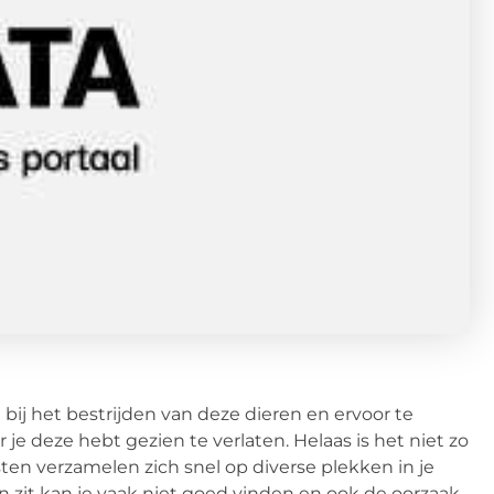
bij het bestrijden van deze dieren en ervoor te
je deze hebt gezien te verlaten. Helaas is het niet zo
sten verzamelen zich snel op diverse plekken in je
en zit kan je vaak niet goed vinden en ook de oorzaak