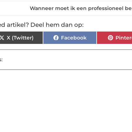
Wanneer moet ik een professioneel bedr
d artikel? Deel hem dan op:
X (Twitter)
Facebook
Pinter
: